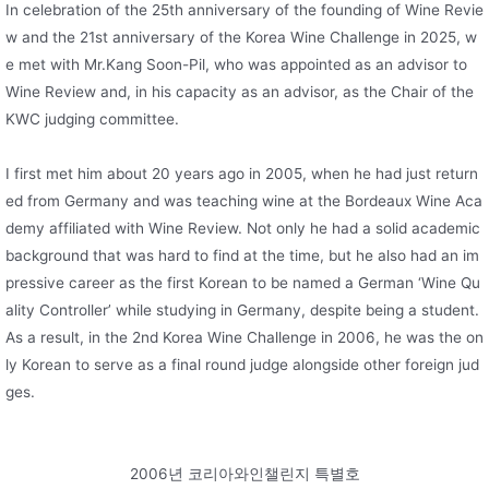
In celebration of the 25th anniversary of the founding of Wine Revie
w and the 21st anniversary of the Korea Wine Challenge in 2025, w
e met with Mr.Kang Soon-Pil, who was appointed as an advisor to
Wine Review and, in his capacity as an advisor, as the Chair of the
KWC judging committee.
I first met him about 20 years ago in 2005, when he had just return
ed from Germany and was teaching wine at the Bordeaux Wine Aca
demy affiliated with Wine Review. Not only he had a solid academic
background that was hard to find at the time, but he also had an im
pressive career as the first Korean to be named a German ‘Wine Qu
ality Controller’ while studying in Germany, despite being a student.
As a result, in the 2nd Korea Wine Challenge in 2006, he was the on
ly Korean to serve as a final round judge alongside other foreign jud
ges.
2006년 코리아와인챌린지 특별호