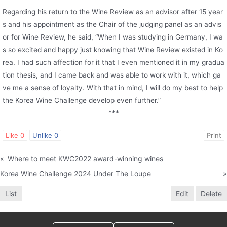
Regarding his return to the Wine Review as an advisor after 15 year
s and his appointment as the Chair of the judging panel as an advis
or for Wine Review, he said, “When I was studying in Germany, I wa
s so excited and happy just knowing that Wine Review existed in Ko
rea. I had such affection for it that I even mentioned it in my gradua
tion thesis, and I came back and was able to work with it, which ga
ve me a sense of loyalty. With that in mind, I will do my best to help
the Korea Wine Challenge develop even further.”
***
Like
0
Unlike
0
Print
«
Where to meet KWC2022 award-winning wines
Korea Wine Challenge 2024 Under The Loupe
»
List
Edit
Delete