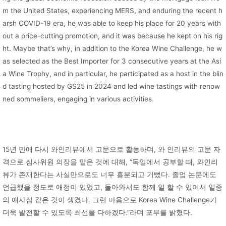
m the United States, experiencing MERS, and enduring the recent h
arsh COVID-19 era, he was able to keep his place for 20 years with
out a price-cutting promotion, and it was because he kept on his rig
ht. Maybe that’s why, in addition to the Korea Wine Challenge, he w
as selected as the Best Importer for 3 consecutive years at the Asi
a Wine Trophy, and in particular, he participated as a host in the blin
d tasting hosted by GS25 in 2024 and led wine tastings with renow
ned sommeliers, engaging in various activities.
15년 만에 다시 와인리뷰에서 고문으로 활동하며, 와 인리뷰의 고문 자
격으로 심사위원 의장을 맡은 것에 대해, “독일에서 공부할 때, 와인리
뷰가 존재한다는 사실만으로도 너무 흥분되고 기뻤다. 졸업 논문에도
언급했을 정도로 애정이 있었고, 돌아와서도 함께 일 할 수 있어서 일종
의 애사심 같은 것이 생겼다. 그런 마음으로 Korea Wine Challenge가
더욱 발전할 수 있도록 최선을 다하겠다.”라며 포부를 밝혔다.