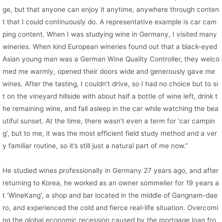
ge, but that anyone can enjoy it anytime, anywhere through conten
t that I could continuously do. A representative example is car cam
ping content. When I was studying wine in Germany, I visited many
wineries. When kind European wineries found out that a black-eyed
Asian young man was a German Wine Quality Controller, they welco
med me warmly, opened their doors wide and generously gave me
wines. After the tasting, I couldn’t drive, so I had no choice but to si
t on the vineyard hillside with about half a bottle of wine left, drink t
he remaining wine, and fall asleep in the car while watching the bea
utiful sunset. At the time, there wasn’t even a term for ‘car campin
g’, but to me, it was the most efficient field study method and a ver
y familiar routine, so it’s still just a natural part of me now.”
He studied wines professionally in Germany 27 years ago, and after
returning to Korea, he worked as an owner sommelier for 19 years a
t ‘WineKang’, a shop and bar located in the middle of Gangnam-dae
ro, and experienced the cold and fierce real-life situation. Overcomi
ng the global economic recession caused by the mortgage loan fro