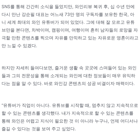
SNS를 통해 간간히 소식을 들었지만, 와인리뷰 복귀 후, 십 수년 만에
다시 만난 강순필 대표는 어느새 73만 명의 구독자를 보유한 한국, 아
니 세계 최대의 와인 유튜버가 되어 있었다. 그에 대해 잘 모르고 유튜
브만을 본다면, 차박이며, 캠핑이며, 여행이며 흔히 남자들의 로망을 자
극할 만한 콘텐츠를 찍으며 자유를 만끽하고 있는 자유로운 영혼이라고
만 느낄 수 있겠다.
하지만 자세히 들여다보면, 즐거운 생활 속 곳곳에 스며들어 있는 와인
들과 그의 전문성을 통해 소개되는 와인에 대한 정보들이 매우 유익하
다는 점을 알 수 있다. 바로 와인강 콘텐츠의 성공 비결이자 매력이다.
“유튜버가 직업이 아니다. 유튜브를 시작할 때, 멈추지 않고 지속적으로
할 수 있는 콘텐츠를 생각했다. 내가 지속적으로 할 수 있는 콘텐츠를
통해 와인은 어렵고 지식이 필요한 것 이 아니라 누구나, 언제 어디서나
즐길 수 있다는 것을 보여 주고 싶었다.