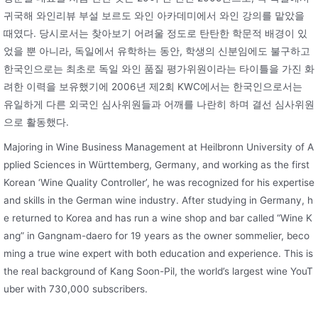
귀국해 와인리뷰 부설 보르도 와인 아카데미에서 와인 강의를 맡았을
때였다. 당시로서는 찾아보기 어려울 정도로 탄탄한 학문적 배경이 있
었을 뿐 아니라, 독일에서 유학하는 동안, 학생의 신분임에도 불구하고
한국인으로는 최초로 독일 와인 품질 평가위원이라는 타이틀을 가진 화
려한 이력을 보유했기에 2006년 제2회 KWC에서는 한국인으로서는
유일하게 다른 외국인 심사위원들과 어깨를 나란히 하며 결선 심사위원
으로 활동했다.
Majoring in Wine Business Management at Heilbronn University of A
pplied Sciences in Württemberg, Germany, and working as the first
Korean ‘Wine Quality Controller’, he was recognized for his expertise
and skills in the German wine industry. After studying in Germany, h
e returned to Korea and has run a wine shop and bar called “Wine K
ang” in Gangnam-daero for 19 years as the owner sommelier, beco
ming a true wine expert with both education and experience. This is
the real background of Kang Soon-Pil, the world’s largest wine YouT
uber with 730,000 subscribers.