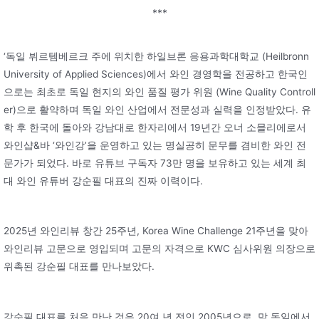
***
‘독일 뷔르템베르크 주에 위치한 하일브론 응용과학대학교 (Heilbronn
University of Applied Sciences)에서 와인 경영학을 전공하고 한국인
으로는 최초로 독일 현지의 와인 품질 평가 위원 (Wine Quality Controll
er)으로 활약하며 독일 와인 산업에서 전문성과 실력을 인정받았다. 유
학 후 한국에 돌아와 강남대로 한자리에서 19년간 오너 소믈리에로서
와인샵&바 ‘와인강’을 운영하고 있는 명실공히 문무를 겸비한 와인 전
문가가 되었다. 바로 유튜브 구독자 73만 명을 보유하고 있는 세계 최
대 와인 유튜버 강순필 대표의 진짜 이력이다.
2025년 와인리뷰 창간 25주년, Korea Wine Challenge 21주년을 맞아
와인리뷰 고문으로 영입되며 고문의 자격으로 KWC 심사위원 의장으로
위촉된 강순필 대표를 만나보았다.
강순필 대표를 처음 만난 것은 20여 년 전인 2005년으로, 막 독일에서