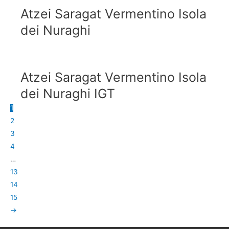
Atzei Saragat Vermentino Isola
dei Nuraghi
Atzei Saragat Vermentino Isola
dei Nuraghi IGT
1
2
3
4
…
13
14
15
→