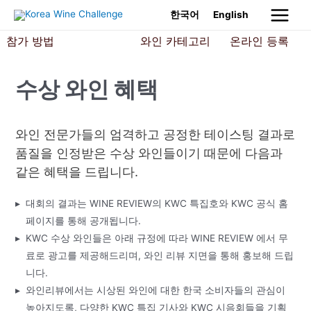
Skip
한국어
English
Main
to
참가 방법
수상 혜택
와인 카테고리
온라인 등록
content
Menu
수상 와인 혜택
와인 전문가들의 엄격하고 공정한 테이스팅 결과로
품질을 인정받은 수상 와인들이기 때문에 다음과
같은 혜택을 드립니다.
대회의 결과는 WINE REVIEW의 KWC 특집호와 KWC 공식 홈
페이지를 통해 공개됩니다.
KWC 수상 와인들은 아래 규정에 따라 WINE REVIEW 에서 무
료로 광고를 제공해드리며, 와인 리뷰 지면을 통해 홍보해 드립
니다.
와인리뷰에서는 시상된 와인에 대한 한국 소비자들의 관심이
높아지도록, 다양한 KWC 특집 기사와 KWC 시음회들을 기획