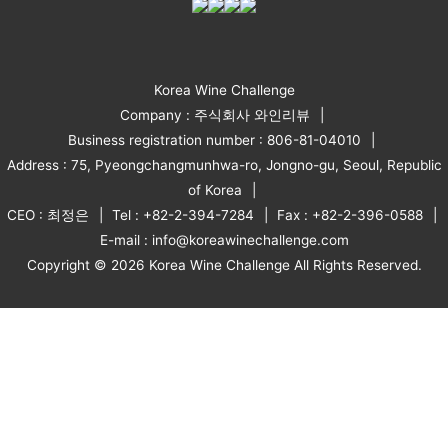
Korea Wine Challenge
Company : 주식회사 와인리뷰
Business registration number : 806-81-04010
Address : 75, Pyeongchangmunhwa-ro, Jongno-gu, Seoul, Republic
of Korea
CEO : 최정은
Tel : +82-2-394-7284
Fax : +82-2-396-0588
E-mail : info@koreawinechallenge.com
Copyright © 2026 Korea Wine Challenge All Rights Reserved.