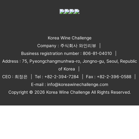
Korea Wine Challenge
Company : 주식회사 와인리뷰
Business registration number : 806-81-04010
Address : 75, Pyeongchangmunhwa-ro, Jongno-gu, Seoul, Republic
of Korea
CEO : 최정은
Tel : +82-2-394-7284
Fax : +82-2-396-0588
E-mail : info@koreawinechallenge.com
Copyright © 2026 Korea Wine Challenge All Rights Reserved.