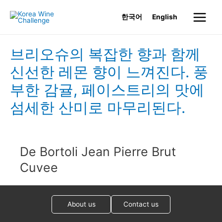
Skip
한국어
English
to
Main
content
Menu
브리오슈의 복잡한 향과 함께
신선한 레몬 향이 느껴진다. 풍
부한 감귤, 페이스트리의 맛에
섬세한 산미로 마무리된다.
De Bortoli Jean Pierre Brut
Cuvee
About us
Contact us