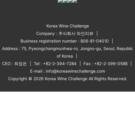
Korea Wine Challenge
Company : 주식회사 와인리뷰
Business registration number : 806-81-04010
Address : 75, Pyeongchangmunhwa-ro, Jongno-gu, Seoul, Republic
of Korea
CEO : 최정은
Tel : +82-2-394-7284
Fax : +82-2-396-0588
E-mail : info@koreawinechallenge.com
Copyright © 2026 Korea Wine Challenge All Rights Reserved.