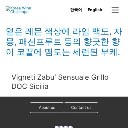
Skip
한국어
English
to
Main
content
Menu
옅은 레몬 색상에 라임 백도, 자
몽, 패션프루트 등의 향긋한 향
이 코끝에 맴도는 세련된 부케.
Vigneti Zabu’ Sensuale Grillo
DOC Sicilia
About us
Contact us