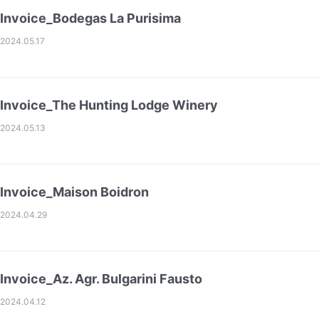
Invoice_Bodegas La Purisima
2024.05.17
Invoice_The Hunting Lodge Winery
2024.05.13
Invoice_Maison Boidron
2024.04.29
Invoice_Az. Agr. Bulgarini Fausto
2024.04.12